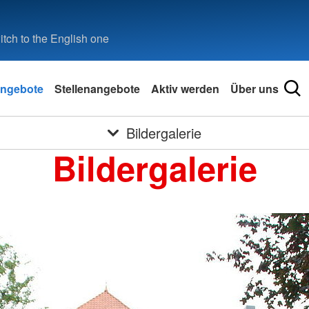
tch to the English one
ngebote
Stellenangebote
Aktiv werden
Über uns
Bildergalerie
Bildergalerie