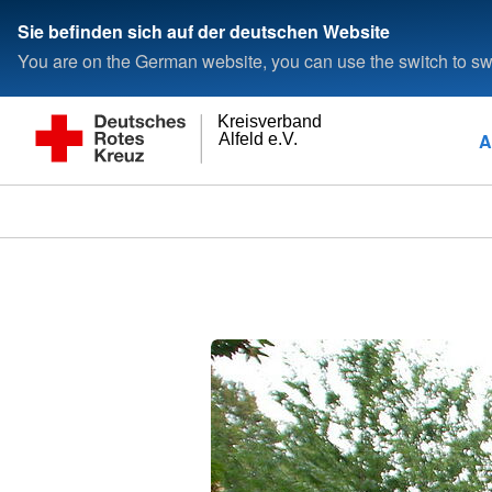
Sie befinden sich auf der deutschen Website
You are on the German website, you can use the switch to swi
Kreisverband
A
Alfeld e.V.