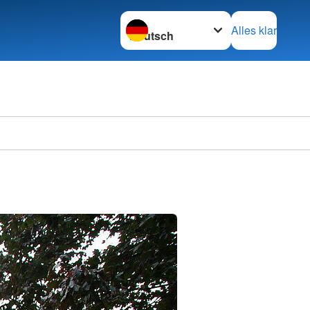
Sprache wechseln zu
Alles klar