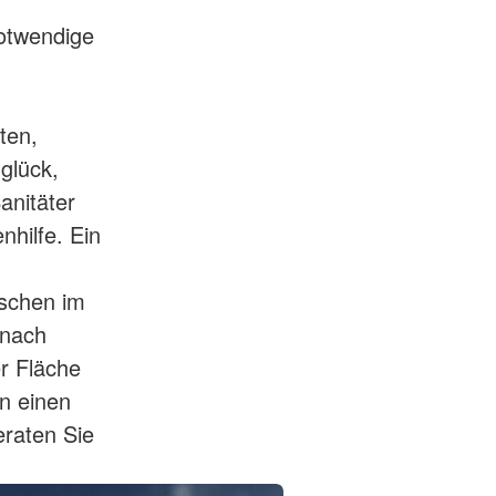
notwendige
ten,
glück,
anitäter
nhilfe. Ein
schen im
 nach
r Fläche
n einen
eraten Sie