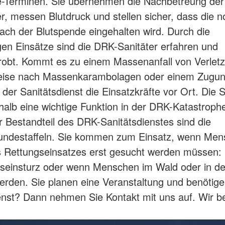
e-Terminen. Sie übernehmen die Nachbetreung der
r, messen Blutdruck und stellen sicher, dass die 
ach der Blutspende eingehalten wird. Durch die
en Einsätze sind die DRK-Sanitäter erfahren und
robt. Kommt es zu einem Massenanfall von Verletz
weise nach Massenkarambolagen oder einem Zugun
 der Sanitätsdienst die Einsatzkräfte vor Ort. Die S
alb eine wichtige Funktion in der DRK-Katastrophe
 Bestandteil des DRK-Sanitätsdienstes sind die
undestaffeln. Sie kommen zum Einsatz, wenn Men
s Rettungseinsatzes erst gesucht werden müssen:
seinsturz oder wenn Menschen im Wald oder in de
erden. Sie planen eine Veranstaltung und benötige
enst? Dann nehmen Sie Kontakt mit uns auf. Wir b