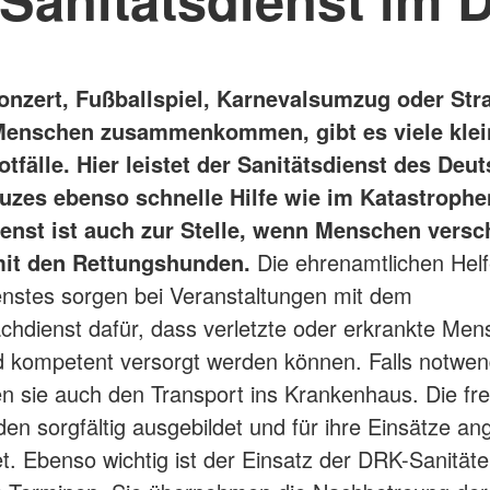
nzert, Fußballspiel, Karnevalsumzug oder Str
Menschen zusammenkommen, gibt es viele klei
tfälle. Hier leistet der Sanitätsdienst des Deu
uzes ebenso schnelle Hilfe wie im Katastrophen
ienst ist auch zur Stelle, wenn Menschen versc
it den Rettungshunden.
Die ehrenamtlichen Helf
enstes sorgen bei Veranstaltungen mit dem
chdienst dafür, dass verletzte oder erkrankte Me
d kompetent versorgt werden können. Falls notwen
en sie auch den Transport ins Krankenhaus. Die frei
den sorgfältig ausgebildet und für ihre Einsätze 
t. Ebenso wichtig ist der Einsatz der DRK-Sanitäte