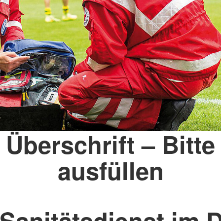
Überschrift – Bitte
ausfüllen
 Sanitätsdienst im