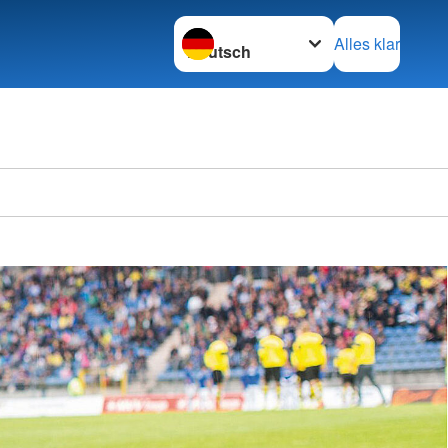
Sprache wechseln zu
Alles klar