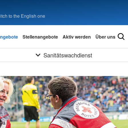
tch to the English one
ngebote
Stellenangebote
Aktiv werden
Über uns
Sanitätswachdienst