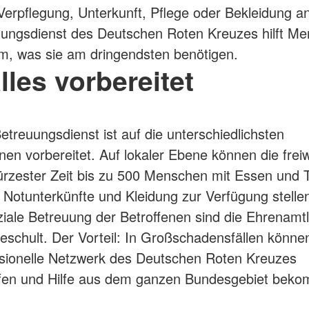
 Verpflegung, Unterkunft, Pflege oder Bekleidung 
ungsdienst des Deutschen Roten Kreuzes hilft Me
m, was sie am dringendsten benötigen.
lles vorbereitet
treuungsdienst ist auf die unterschiedlichsten
nen vorbereitet. Auf lokaler Ebene können die freiw
kürzester Zeit bis zu 500 Menschen mit Essen und 
 Notunterkünfte und Kleidung zur Verfügung stellen
iale Betreuung der Betroffenen sind die Ehrenamt
geschult. Der Vorteil: In Großschadensfällen können
sionelle Netzwerk des Deutschen Roten Kreuzes
ifen und Hilfe aus dem ganzen Bundesgebiet bek