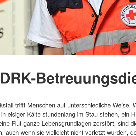
 DRK-Betreuungsdi
ksfall trifft Menschen auf unterschiedliche Weise.
 in eisiger Kälte stundenlang im Stau stehen, ein 
eine Flut ganze Lebensgrundlagen zerstört, sind di
n, auch wenn sie vielleicht nicht verletzt wurden, 