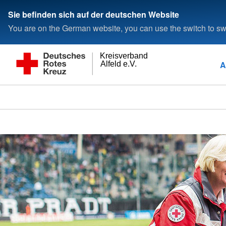
Sie befinden sich auf der deutschen Website
You are on the German website, you can use the switch to swi
Kreisverband
A
Alfeld e.V.