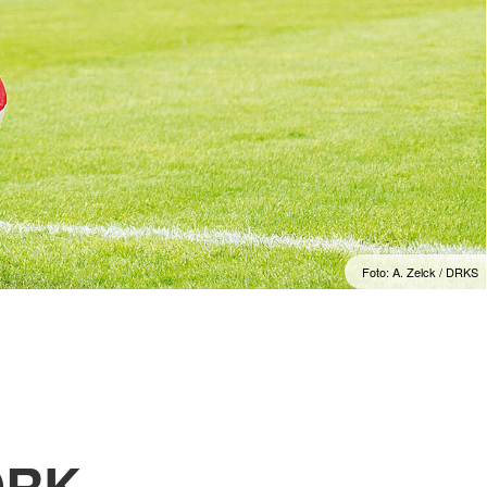
Foto: A. Zelck / DRKS
 DRK