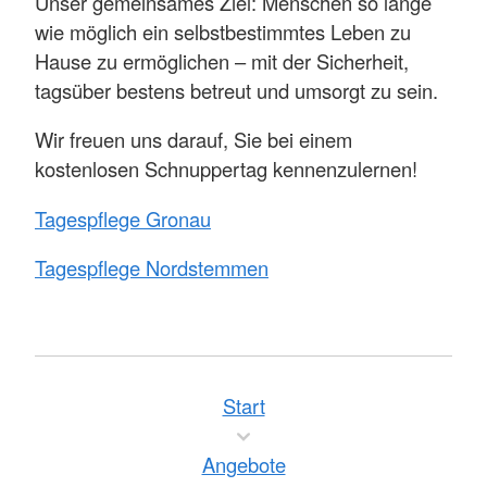
Unser gemeinsames Ziel: Menschen so lange
wie möglich ein selbstbestimmtes Leben zu
Hause zu ermöglichen – mit der Sicherheit,
tagsüber bestens betreut und umsorgt zu sein.
Wir freuen uns darauf, Sie bei einem
kostenlosen Schnuppertag kennenzulernen!
Tagespflege Gronau
Tagespflege Nordstemmen
Start
Angebote