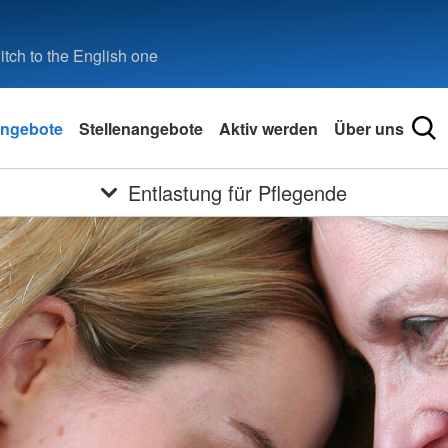
tch to the English one
ngebote
Stellenangebote
Aktiv werden
Über uns
Entlastung für Pflegende