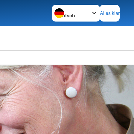
Sprache wechseln zu
Alles klar