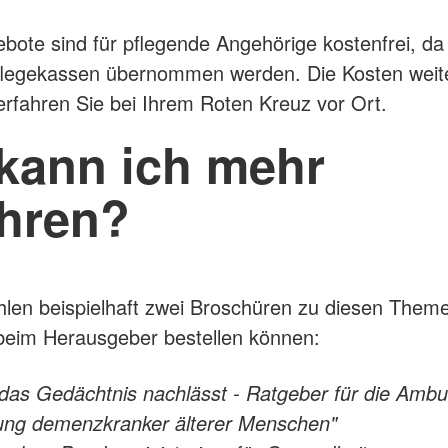
bote sind für pflegende Angehörige kostenfrei, da
flegekassen übernommen werden. Die Kosten weit
rfahren Sie bei Ihrem Roten Kreuz vor Ort.
kann ich mehr
ahren?
len beispielhaft zwei Broschüren zu diesen Theme
beim Herausgeber bestellen können:
das Gedächtnis nachlässt - Ratgeber für die Ambu
ung demenzkranker älterer Menschen"