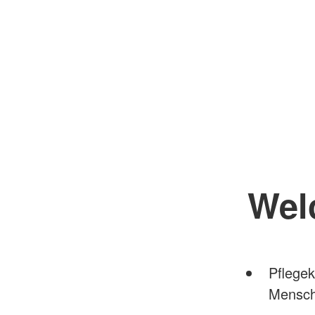
Wel
Pflegek
Mensch