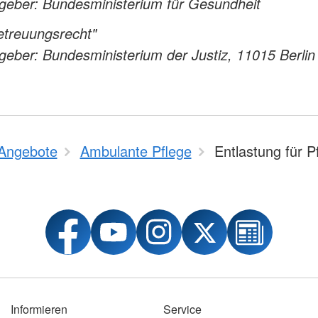
geber: Bundesministerium für Gesundheit
etreuungsrecht"
eber: Bundesministerium der Justiz, 11015 Berlin
Angebote
Ambulante Pflege
Entlastung für P
Informieren
Service