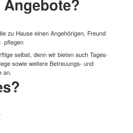
e Angebote?
die zu Hause einen Angehörigen, Freund
 pflegen
ftige selbst, denn wir bieten auch Tages-
lege sowie weitere Betreuungs- und
e an.
es?
r