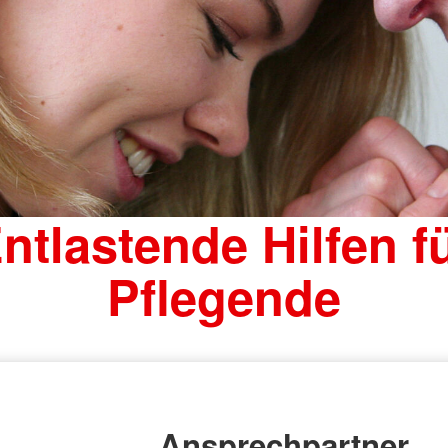
ntlastende Hilfen f
Pflegende
Ansprechpartner