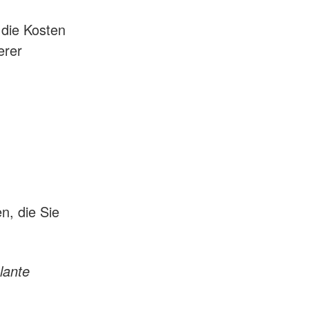
 die Kosten
erer
n, die Sie
lante