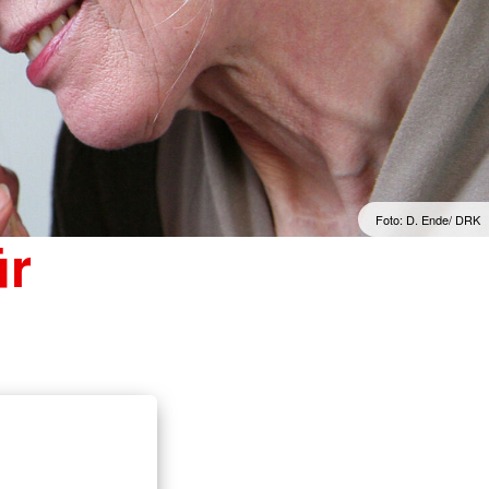
Foto: D. Ende/ DRK
ür