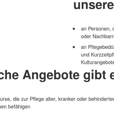
unser
an Personen, 
oder Nachbarn
an Pflegebedür
und Kurzzeitpf
Kulturangebot
che Angebote gibt 
urse, die zur Pflege alter, kranker oder behinderte
en befähigen