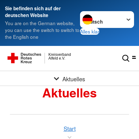
Sie befinden sich auf der
Sprache wechseln zu
deutschen Website
You are on the German website,
you can use the switch to switch to
Alles klar
the English one
Kreisverband
Alfeld e.V.
Aktuelles
Aktuelles
Start