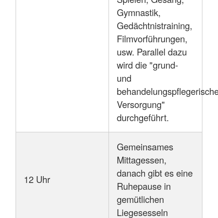
Gymnastik,
Gedächtnistraining,
Filmvorführungen,
usw. Parallel dazu
wird die "grund-
und
behandelungspflegerisch
Versorgung"
durchgeführt.
Gemeinsames
Mittagessen,
danach gibt es eine
12 Uhr
Ruhepause in
gemütlichen
Liegesesseln