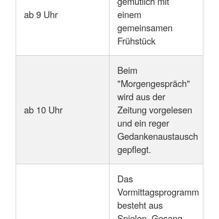
gemütlich mit
ab 9 Uhr
einem
gemeinsamen
Frühstück
Beim
"Morgengespräch"
wird aus der
ab 10 Uhr
Zeitung vorgelesen
und ein reger
Gedankenaustausch
gepflegt.
Das
Vormittagsprogramm
besteht aus
Spielen, Gesang,