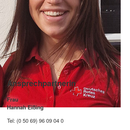
Ansprechpartnerin
Frau
Hannah Eißing
Tel: (0 50 69) 96 09 04 0