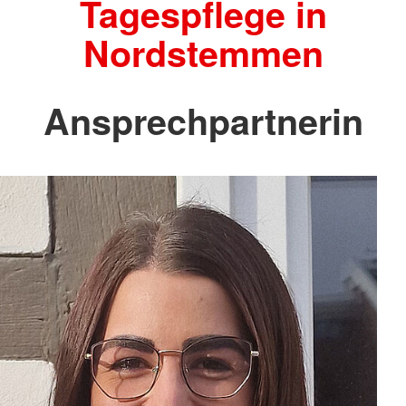
Tagespflege in
Nordstemmen
Ansprechpartnerin