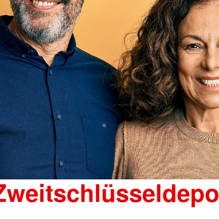
Zweitschlüsseldepo