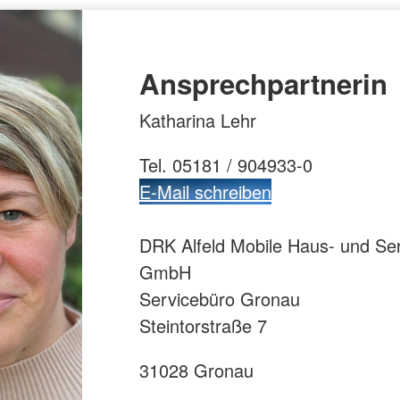
Ansprechpartnerin
Katharina Lehr
Tel. 05181 / 904933-0
E-Mail schreiben
DRK Alfeld Mobile Haus- und Se
GmbH
Servicebüro Gronau
Steintorstraße 7
31028 Gronau