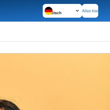
Sprache wechseln zu
Alles klar