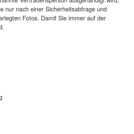
be nur nach einer Sicherheitsabfrage und
erlegten Fotos. Damit Sie immer auf der
d.
g