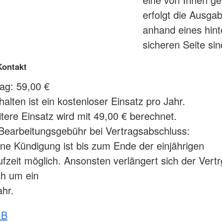
erfolgt die Ausga
anhand eines hint
sicheren Seite sin
Kontakt
ag: 59,00 €
halten ist ein kostenloser Einsatz pro Jahr.
itere Einsatz wird mit 49,00 € berechnet.
Bearbeitungsgebühr bei Vertragsabschluss:
ine Kündigung ist bis zum Ende der einjährigen
ufzeit möglich. Ansonsten verlängert sich der Vertr
ch um ein
ahr.
GB