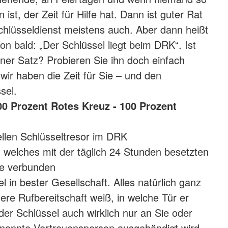
n ist, der Zeit für Hilfe hat. Dann ist guter Rat
chlüsseldienst meistens auch. Aber dann heißt
chon bald: „Der Schlüssel liegt beim DRK“. Ist
öner Satz? Probieren Sie ihn doch einfach
wir haben die Zeit für Sie – und den
sel.
100 Prozent Rotes Kreuz - 100 Prozent
llen Schlüsseltresor im DRK
, welches mit der täglich 24 Stunden besetzten
le verbunden
sel in bester Gesellschaft. Alles natürlich ganz
ere Rufbereitschaft weiß, in welche Tür er
der Schlüssel auch wirklich nur an Sie oder
enannte Vertrauensperson ausgehändigt wird,