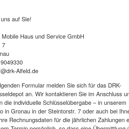
 uns auf Sie!
d Mobile Haus und Service GmbH
. 7
nau
1 9049330
@drk-Alfeld.de
lgenden Formular melden Sie sich für das DRK-
sseldepot an. Wir kontaktieren Sie im Anschluss u
n die individuelle Schlüsselübergabe – in unserem
o in Gronau in der Steintorstr. 7 oder auch bei Ihn
hre Rechnungsdaten für die jährlichen Zahlungen 
esem Termin persönlich, so dass eine Übermittlung 