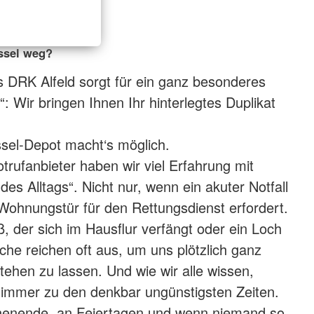
ssel weg?
 DRK Alfeld sorgt für ein ganz besonderes
“: Wir bringen Ihnen Ihr hinterlegtes Duplikat
sel-Depot macht‘s möglich.
trufanbieter haben wir viel Erfahrung mit
es Alltags“. Nicht nur, wenn ein akuter Notfall
Wohnungstür für den Rettungsdienst erfordert.
, der sich im Hausflur verfängt oder ein Loch
che reichen oft aus, um uns plötzlich ganz
ehen zu lassen. Und wie wir alle wissen,
s immer zu den denkbar ungünstigsten Zeiten.
enende, an Feiertagen und wenn niemand so