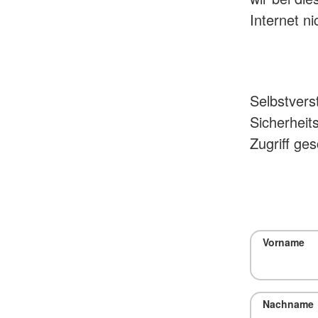
Internet ni
Selbstvers
Sicherheit
Zugriff ges
Vorname
Nachname