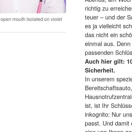
richtig zu erreiche
teuer – und der S
 open mouth isolated on violet
es ja vielleicht s
das nicht ein sch
einmal aus. Denn 
passenden Schlüs
Auch hier gilt: 
Sicherheit.
In unserem spezie
Bereitschaftsauto
Hausnotrufzentra
ist, ist Ihr Schlüs
inkognito: Nur uns
passt. Und damit 
eine von Ihnen g