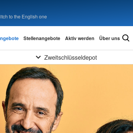
tch to the English one
ngebote
Stellenangebote
Aktiv werden
Über uns
Zweitschlüsseldepot