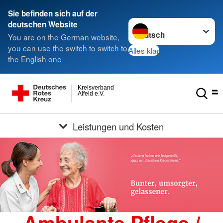
Sie befinden sich auf der
Sprache wechseln zu
deutschen Website
You are on the German website,
you can use the switch to switch to
Alles klar
the English one
Kreisverband
Alfeld e.V.
Leistungen und Kosten
Ambulante Pflege /