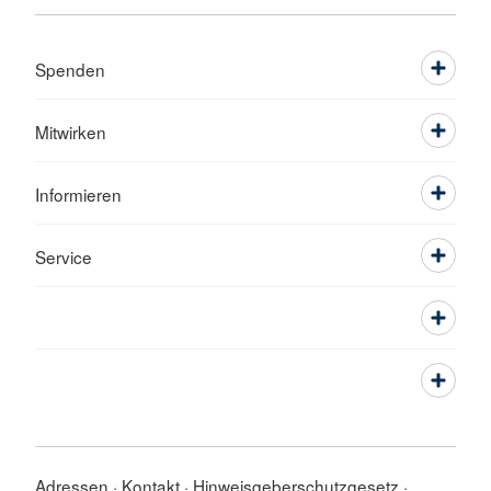
Spenden
Mitwirken
Informieren
Service
Adressen
Kontakt
Hinweisgeberschutzgesetz