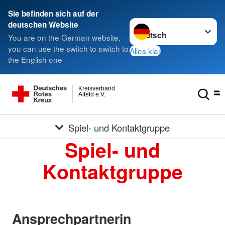
Sie befinden sich auf der
Sprache wechseln zu
deutschen Website
You are on the German website,
you can use the switch to switch to
Alles klar
the English one
Kreisverband
Alfeld e.V.
Spiel- und Kontaktgruppe
Spiel- und
Kontaktgruppe
Ansprechpartnerin