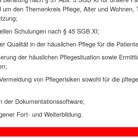
nd um den Themenkreis Pflege, Alter und Wohnen, 
ützung;
uellen Schulungen nach § 45 SGB XI;
r Qualität in der häuslichen Pflege für die Patien
rung der häuslichen Pflegesituation sowie Ermitt
en;
Vermeidung von Pflegerisiken sowohl für die pflege
in der Dokumentationssoftware;
gener Fort- und Weiterbildung.