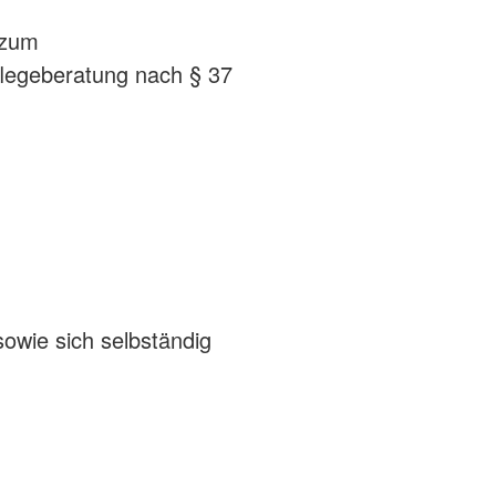
/zum
Pflegeberatung nach § 37
sowie sich selbständig