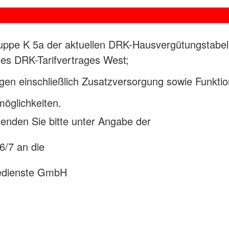
uppe K 5a der aktuellen DRK-Hausvergütungstabell
des DRK-Tarifvertrages West;
ngen einschließlich Zusatzversorgung sowie Funkti
möglichkeiten.
senden Sie bitte unter Angabe der
6/7 an die
gedienste GmbH