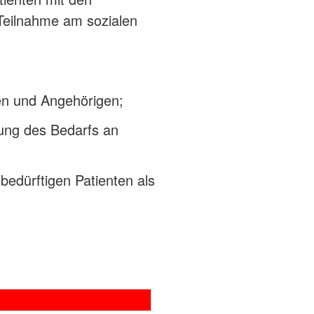
Teilnahme am sozialen
ten und Angehörigen;
lung des Bedarfs an
bedürftigen Patienten als