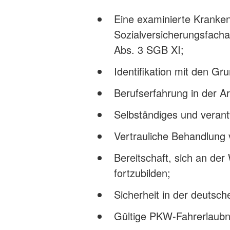
Eine examinierte Kranken
Sozialversicherungsfachan
Abs. 3 SGB XI;
Identifikation mit den G
Berufserfahrung in der Ar
Selbständiges und veran
Vertrauliche Behandlung 
Bereitschaft, sich an der
fortzubilden;
Sicherheit in der deutsch
Gültige PKW-Fahrerlaubn