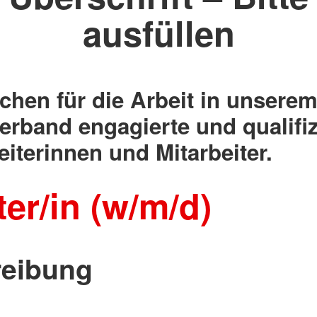
ausfüllen
chen für die Arbeit in unsere
erband engagierte und qualifiz
eiterinnen und Mitarbeiter.
er/in (w/m/d)
reibung