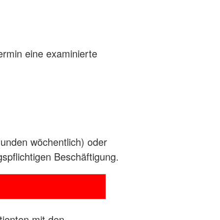
ermin eine examinierte
Stunden wöchentlich) oder
spflichtigen Beschäftigung.
tienten mit den