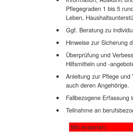
Pflegegraden 1 bis 5 ru
Leben, Haushaltsunterst
Ggf. Beratung zu individ
Hinweise zur Sicherung de
Überprüfung und Verbesse
Hilfsmitteln und -angebot
Anleitung zur Pflege und 
auch deren Angehörige.
Fallbezogene Erfassung 
Teilnahme an berufsbezo
Wir erwarten: