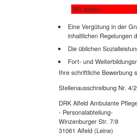
Wir bieten:
Eine Vergütung in der Gr
inhaltlichen Regelungen 
Die üblichen Sozialleistu
Fort- und Weiterbildungs
Ihre schriftliche Bewerbung 
Stellenausschreibung Nr. 4/2
DRK Alfeld Ambulante Pfle
- Personalabteilung-
Winzenburger Str. 7/8
31061 Alfeld (Leine)