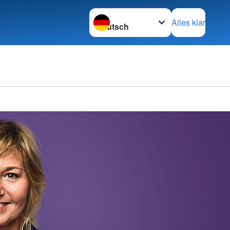
Sprache wechseln zu
Alles klar