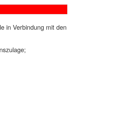
e in Verbindung mit den
onszulage;