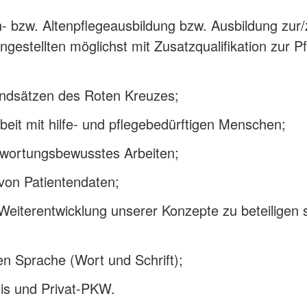
- bzw. Altenpflegeausbildung bzw. Ausbildung zur
gestellten möglichst mit Zusatzqualifikation zur 
rundsätzen des Roten Kreuzes;
beit mit hilfe- und pflegebedürftigen Menschen;
twortungsbewusstes Arbeiten;
von Patientendaten;
 Weiterentwicklung unserer Konzepte zu beteiligen 
en Sprache (Wort und Schrift);
is und Privat-PKW.