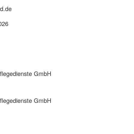
ld.de
2026
Pflegedienste GmbH
Pflegedienste GmbH