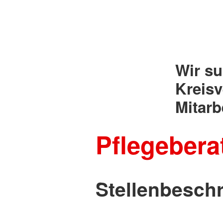
Wir su
Kreisv
Mitarb
Pflegeberat
Stellenbesch