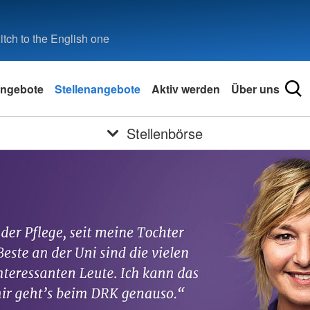
tch to the English one
ngebote
Stellenangebote
Aktiv werden
Über uns
Stellenbörse