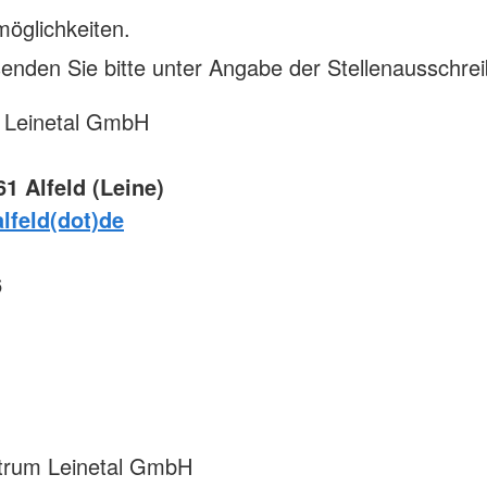
möglichkeiten.
senden Sie bitte unter Angabe der Stellenausschrei
 Leinetal GmbH
1 Alfeld (Leine)
lfeld(dot)de
6
ntrum Leinetal GmbH