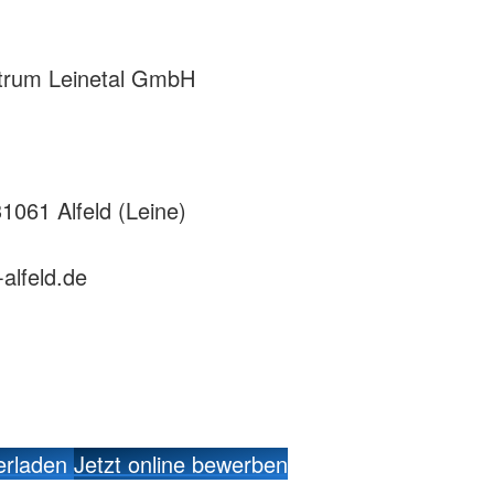
ntrum Leinetal GmbH
1061 Alfeld (Leine)
alfeld.de
erladen
Jetzt online bewerben