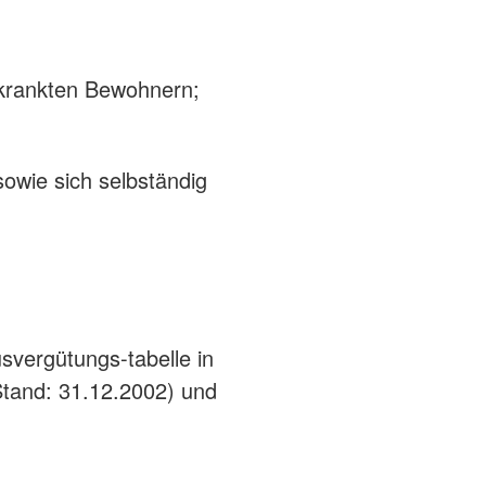
krankten Bewohnern;
sowie sich selbständig
svergütungs-tabelle in
Stand: 31.12.2002) und