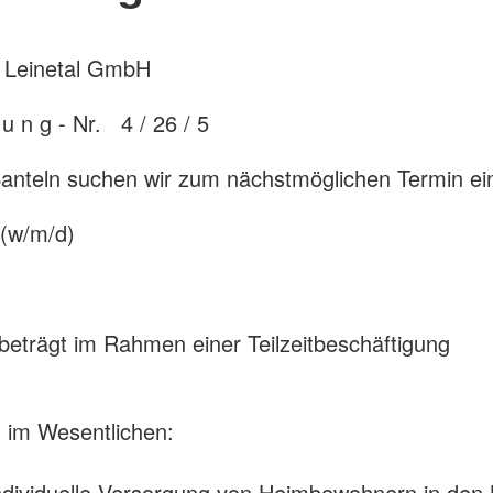
 Leinetal GmbH
b u n g - Nr. 4 / 26 / 5
anteln suchen wir zum nächstmöglichen Termin ei
 (w/m/d)
 beträgt im Rahmen einer Teilzeitbeschäftigung
 im Wesentlichen:
 individuelle Versorgung von Heimbewohnern in den