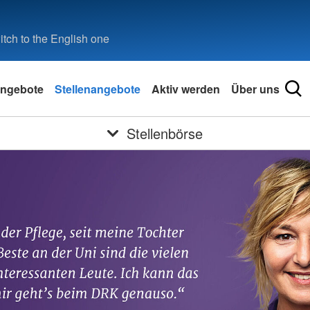
tch to the English one
ngebote
Stellenangebote
Aktiv werden
Über uns
Stellenbörse