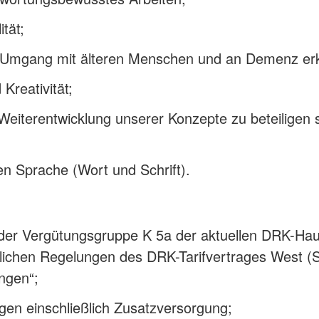
ität;
 Umgang mit älteren Menschen und an Demenz er
Kreativität;
 Weiterentwicklung unserer Konzepte zu beteiligen 
en Sprache (Wort und Schrift).
 der Vergütungsgruppe K 5a der aktuellen DRK-Hau
tlichen Regelungen des DRK-Tarifvertrages West (
ngen“;
ngen einschließlich Zusatzversorgung;