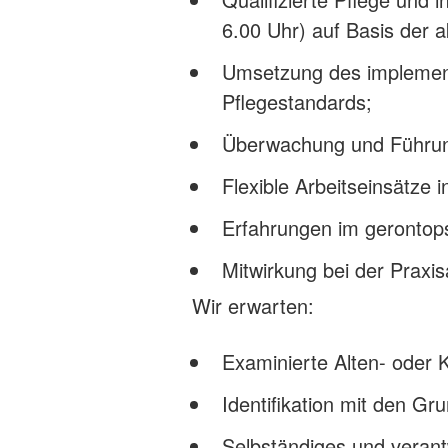
6.00 Uhr) auf Basis der 
Umsetzung des implement
Pflegestandards;
Überwachung und Führung
Flexible Arbeitseinsätz
Erfahrungen im gerontop
Mitwirkung bei der Praxi
Wir erwarten:
Examinierte Alten- oder 
Identifikation mit den G
Selbständiges und veran