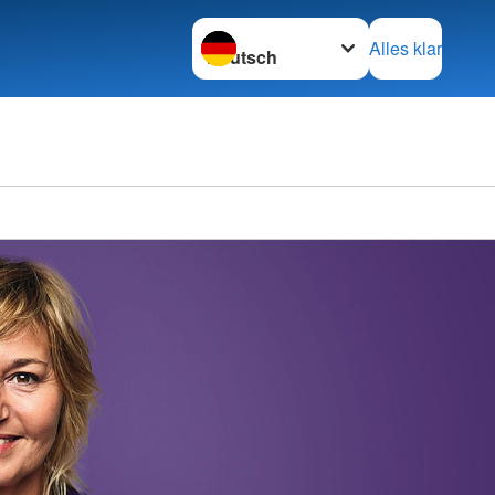
Sprache wechseln zu
Alles klar