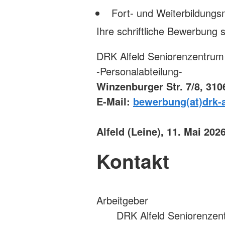
Fort- und Weiterbildungs
Ihre schriftliche Bewerbung 
DRK Alfeld Seniorenzentrum
-Personalabteilung-
Winzenburger Str. 7/8, 3106
E-Mail:
bewerbung(at)drk-a
Alfeld (Leine), 11. Mai 202
Kontakt
Arbeitgeber
DRK Alfeld Seniorenze