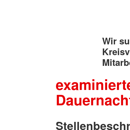
Wir su
Kreisv
Mitarb
examiniert
Dauernach
Stellenbesch