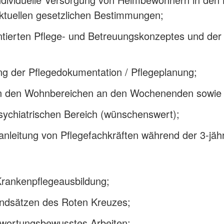
aktuellen gesetzlichen Bestimmungen;
ierten Pflege- und Betreuungskonzeptes und der 
 der Pflegedokumentation / Pflegeplanung;
e in den Wohnbereichen an den Wochenenden sowie 
sychiatrischen Bereich (wünschenswert);
sanleitung von Pflegefachkräften während der 3-jä
Krankenpflegeausbildung;
rundsätzen des Roten Kreuzes;
twortungsbewusstes Arbeiten;