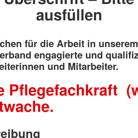
ausfüllen
chen für die Arbeit in unsere
erband engagierte und qualifiz
eiterinnen und Mitarbeiter.
e Pflegefachkraft (
twache.
reibung